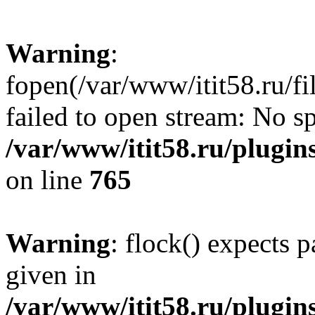
Warning
:
fopen(/var/www/itit58.ru/f
failed to open stream: No sp
/var/www/itit58.ru/plugin
on line
765
Warning
: flock() expects 
given in
/var/www/itit58.ru/plugin