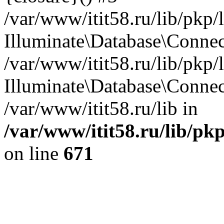
/var/www/itit58.ru/lib/pkp
Illuminate\Database\Conne
/var/www/itit58.ru/lib/pkp
Illuminate\Database\Connec
/var/www/itit58.ru/lib in
/var/www/itit58.ru/lib/pk
on line
671