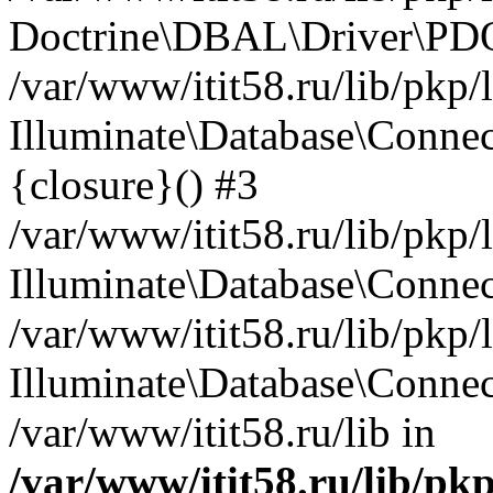
Doctrine\DBAL\Driver\PDO
/var/www/itit58.ru/lib/pkp
Illuminate\Database\Connec
{closure}() #3
/var/www/itit58.ru/lib/pkp
Illuminate\Database\Conne
/var/www/itit58.ru/lib/pkp
Illuminate\Database\Connec
/var/www/itit58.ru/lib in
/var/www/itit58.ru/lib/pk