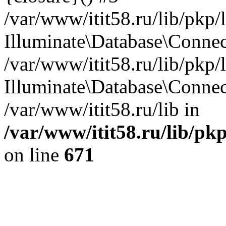
/var/www/itit58.ru/lib/pkp
Illuminate\Database\Conne
/var/www/itit58.ru/lib/pkp
Illuminate\Database\Connec
/var/www/itit58.ru/lib in
/var/www/itit58.ru/lib/pk
on line
671