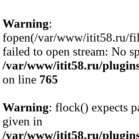
Warning
:
fopen(/var/www/itit58.ru/f
failed to open stream: No sp
/var/www/itit58.ru/plugin
on line
765
Warning
: flock() expects 
given in
/var/www/itit58.ru/plugin