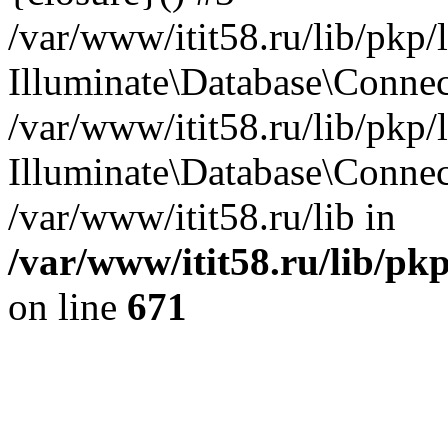
/var/www/itit58.ru/lib/pkp
Illuminate\Database\Conne
/var/www/itit58.ru/lib/pkp
Illuminate\Database\Connec
/var/www/itit58.ru/lib in
/var/www/itit58.ru/lib/pk
on line
671