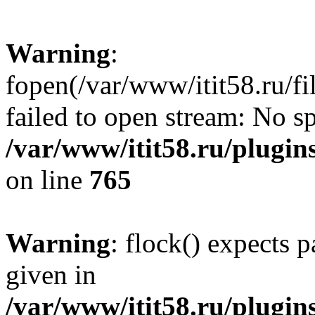
Warning
:
fopen(/var/www/itit58.ru/f
failed to open stream: No sp
/var/www/itit58.ru/plugin
on line
765
Warning
: flock() expects 
given in
/var/www/itit58.ru/plugin