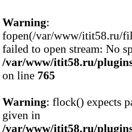
Warning
:
fopen(/var/www/itit58.ru/f
failed to open stream: No sp
/var/www/itit58.ru/plugin
on line
765
Warning
: flock() expects 
given in
/var/www/itit58.ru/plugin