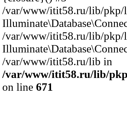
/var/www/itit58.ru/lib/pkp
Illuminate\Database\Conne
/var/www/itit58.ru/lib/pkp
Illuminate\Database\Connec
/var/www/itit58.ru/lib in
/var/www/itit58.ru/lib/pk
on line
671